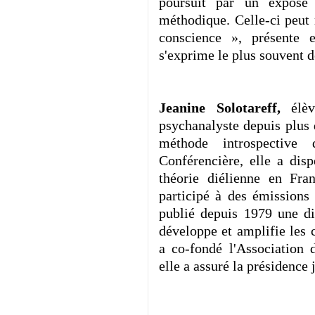
poursuit par un exposé d
méthodique. Celle-ci peut r
conscience », présente
s'exprime le plus souvent 
Jeanine Solotareff,
élè
psychanalyste depuis plus 
méthode introspective 
Conférencière, elle a dis
théorie diélienne en Fra
participé à des émissions 
publié depuis 1979 une di
développe et amplifie les c
a co-fondé l'Association 
elle a assuré la présidence