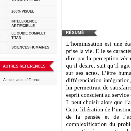
200% VISUEL
INTELLIGENCE
ARTIFICIELLE
RÉSUMÉ
LE GUIDE COMPLET
TITAN
L’hominisation est une éta
SCIENCES HUMAINES
prise la vie. Elle se caracté
dire par la perception vécu
qu’il désire, sait qu’il agi
AUTRES RÉFÉRENCES
sur ses actes. L’être huma
différenciation-intégration
Aucune autre référence.
lui permettrait de satisfai
esprit conscient au service 
Il peut choisir alors que l’
Cette libération de l’instin
de la pensée et de l’a
complexification du probl