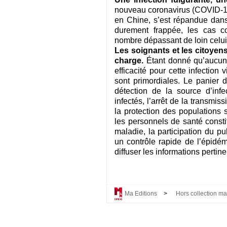
nouveau coronavirus (COVID-19)
en Chine, s’est répandue dan
durement frappée, les cas c
nombre dépassant de loin cel
Les soignants et les citoyens
charge.
Étant donné qu’aucun
efficacité pour cette infection
sont primordiales. Le panier 
détection de la source d’infe
infectés, l’arrêt de la transmis
la protection des populations 
les personnels de santé constit
maladie, la participation du p
un contrôle rapide de l’épidém
diffuser les informations pertin
Ma Editions
>
Hors collection m