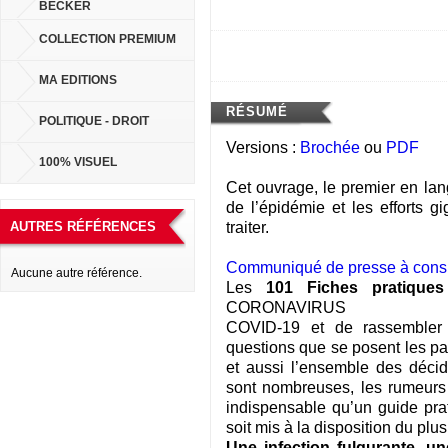
BECKER
COLLECTION PREMIUM
MA EDITIONS
RÉSUMÉ
POLITIQUE - DROIT
Versions :
Brochée
ou
PDF
100% VISUEL
Cet ouvrage, le premier en lan
de l’épidémie et les efforts g
traiter.
AUTRES RÉFÉRENCES
Communiqué de presse à consu
Aucune autre référence.
Les
101 Fiches pratiques
CORONAVIRUS
COVID-19 et de rassembler 
questions que se posent les par
et aussi l’ensemble des décid
sont nombreuses, les rumeurs e
indispensable qu’un guide pra
soit mis à la disposition du pl
Une infection fulgurante, un